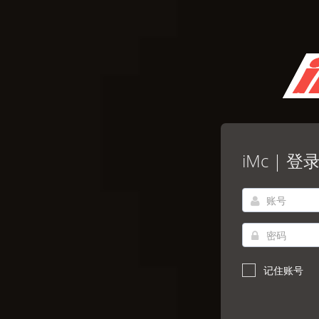
iMc | 登
记住账号