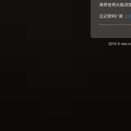
推荐使用火狐浏
忘记密码? 请
点
2016 © ees.